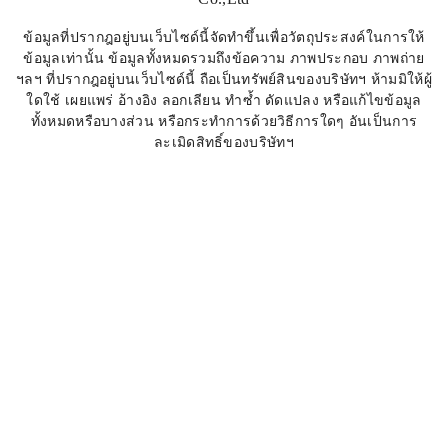
ข้อมูลที่ปรากฎอยู่บนเว็บไซด์นี้จัดทำขึ้นเพื่อวัตถุประสงค์ในการให้
ข้อมูลเท่านั้น ข้อมูลทั้งหมดรวมถึงข้อความ ภาพประกอบ ภาพถ่าย
ฯลฯ ที่ปรากฎอยู่บนเว็บไซด์นี้ ถือเป็นทรัพย์สินของบริษัทฯ ห้ามมิให้ผู้
ใดใช้ เผยแพร่ อ้างอิง ลอกเลียน ทำซ้ำ ดัดแปลง หรือแก้ไขข้อมูล
ทั้งหมดหรือบางส่วน หรือกระทำการด้วยวิธีการใดๆ อันเป็นการ
ละเมิดสิทธิ์ของบริษัทฯ