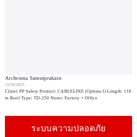
Archroma Samutprakarn
15/10/2025
Client: PP Safety Product: CABLELINE (Optima I) Length: 118
m Roof Type: TD-250 Notes: Factory + Office
ระบบความปลอดภัย