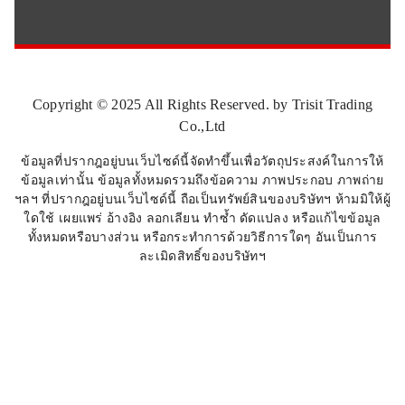
Copyright © 2025 All Rights Reserved. by Trisit Trading
Co.,Ltd
ข้อมูลที่ปรากฎอยู่บนเว็บไซด์นี้จัดทำขึ้นเพื่อวัตถุประสงค์ในการให้
ข้อมูลเท่านั้น ข้อมูลทั้งหมดรวมถึงข้อความ ภาพประกอบ ภาพถ่าย
ฯลฯ ที่ปรากฎอยู่บนเว็บไซด์นี้ ถือเป็นทรัพย์สินของบริษัทฯ ห้ามมิให้ผู้
ใดใช้ เผยแพร่ อ้างอิง ลอกเลียน ทำซ้ำ ดัดแปลง หรือแก้ไขข้อมูล
ทั้งหมดหรือบางส่วน หรือกระทำการด้วยวิธีการใดๆ อันเป็นการ
ละเมิดสิทธิ์ของบริษัทฯ