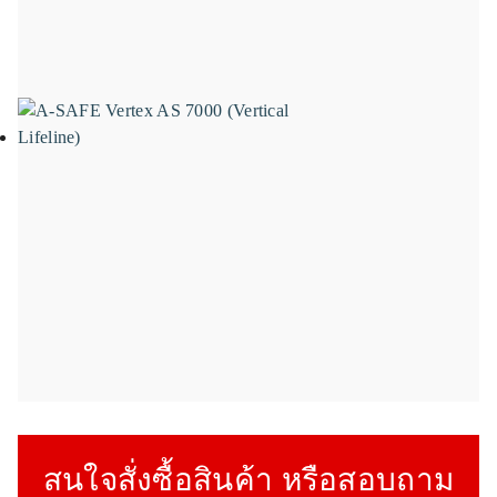
สนใจสั่งซื้อสินค้า หรือสอบถาม