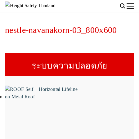
Skip
to
Search
content
for:
nestle-navanakorn-03_800x600
ระบบความปลอดภัย