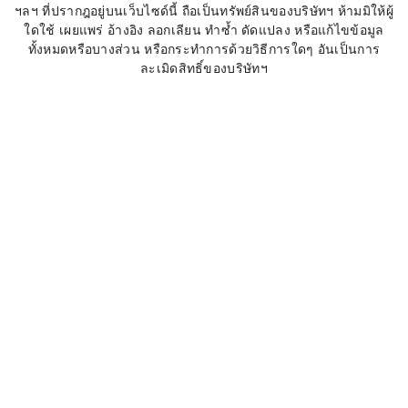
ฯลฯ ที่ปรากฎอยู่บนเว็บไซด์นี้ ถือเป็นทรัพย์สินของบริษัทฯ ห้ามมิให้ผู้
ใดใช้ เผยแพร่ อ้างอิง ลอกเลียน ทำซ้ำ ดัดแปลง หรือแก้ไขข้อมูล
ทั้งหมดหรือบางส่วน หรือกระทำการด้วยวิธีการใดๆ อันเป็นการ
ละเมิดสิทธิ์ของบริษัทฯ