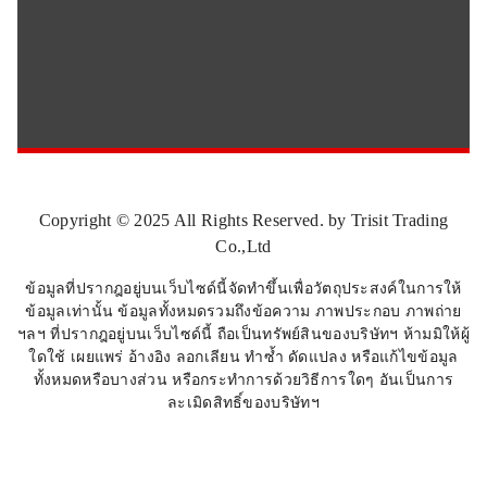
Copyright © 2025 All Rights Reserved. by Trisit Trading
Co.,Ltd
ข้อมูลที่ปรากฎอยู่บนเว็บไซด์นี้จัดทำขึ้นเพื่อวัตถุประสงค์ในการให้
ข้อมูลเท่านั้น ข้อมูลทั้งหมดรวมถึงข้อความ ภาพประกอบ ภาพถ่าย
ฯลฯ ที่ปรากฎอยู่บนเว็บไซด์นี้ ถือเป็นทรัพย์สินของบริษัทฯ ห้ามมิให้ผู้
ใดใช้ เผยแพร่ อ้างอิง ลอกเลียน ทำซ้ำ ดัดแปลง หรือแก้ไขข้อมูล
ทั้งหมดหรือบางส่วน หรือกระทำการด้วยวิธีการใดๆ อันเป็นการ
ละเมิดสิทธิ์ของบริษัทฯ