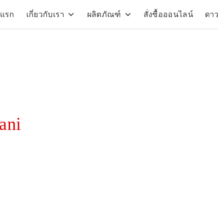
าแรก
เกี่ยวกับเรา
ผลิตภัณฑ์
สั่งซื้อออนไลน์
ดา
arch
:
ani