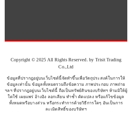
Copyright © 2025 All Rights Reserved. by Trisit Trading
Co.,Ltd
ข้อมูลที่ปรากฎอยู่บนเว็บไซด์นี้จัดทำขึ้นเพื่อวัตถุประสงค์ในการให้
ข้อมูลเท่านั้น ข้อมูลทั้งหมดรวมถึงข้อความ ภาพประกอบ ภาพถ่าย
ฯลฯ ที่ปรากฎอยู่บนเว็บไซด์นี้ ถือเป็นทรัพย์สินของบริษัทฯ ห้ามมิให้ผู้
ใดใช้ เผยแพร่ อ้างอิง ลอกเลียน ทำซ้ำ ดัดแปลง หรือแก้ไขข้อมูล
ทั้งหมดหรือบางส่วน หรือกระทำการด้วยวิธีการใดๆ อันเป็นการ
ละเมิดสิทธิ์ของบริษัทฯ