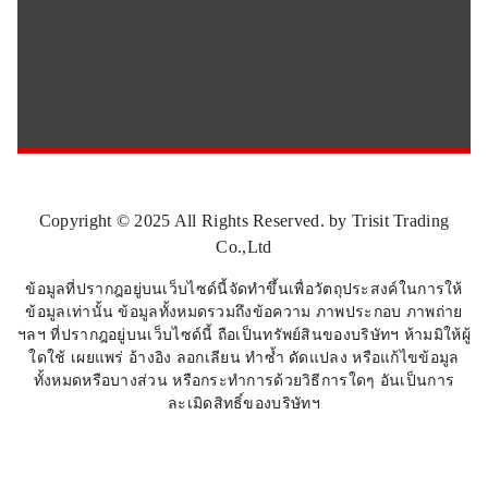
Copyright © 2025 All Rights Reserved. by Trisit Trading
Co.,Ltd
ข้อมูลที่ปรากฎอยู่บนเว็บไซด์นี้จัดทำขึ้นเพื่อวัตถุประสงค์ในการให้
ข้อมูลเท่านั้น ข้อมูลทั้งหมดรวมถึงข้อความ ภาพประกอบ ภาพถ่าย
ฯลฯ ที่ปรากฎอยู่บนเว็บไซด์นี้ ถือเป็นทรัพย์สินของบริษัทฯ ห้ามมิให้ผู้
ใดใช้ เผยแพร่ อ้างอิง ลอกเลียน ทำซ้ำ ดัดแปลง หรือแก้ไขข้อมูล
ทั้งหมดหรือบางส่วน หรือกระทำการด้วยวิธีการใดๆ อันเป็นการ
ละเมิดสิทธิ์ของบริษัทฯ