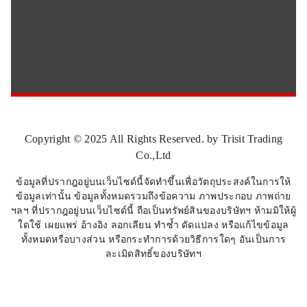
Copyright © 2025 All Rights Reserved. by Trisit Trading
Co.,Ltd
ข้อมูลที่ปรากฎอยู่บนเว็บไซด์นี้จัดทำขึ้นเพื่อวัตถุประสงค์ในการให้
ข้อมูลเท่านั้น ข้อมูลทั้งหมดรวมถึงข้อความ ภาพประกอบ ภาพถ่าย
ฯลฯ ที่ปรากฎอยู่บนเว็บไซด์นี้ ถือเป็นทรัพย์สินของบริษัทฯ ห้ามมิให้ผู้
ใดใช้ เผยแพร่ อ้างอิง ลอกเลียน ทำซ้ำ ดัดแปลง หรือแก้ไขข้อมูล
ทั้งหมดหรือบางส่วน หรือกระทำการด้วยวิธีการใดๆ อันเป็นการ
ละเมิดสิทธิ์ของบริษัทฯ