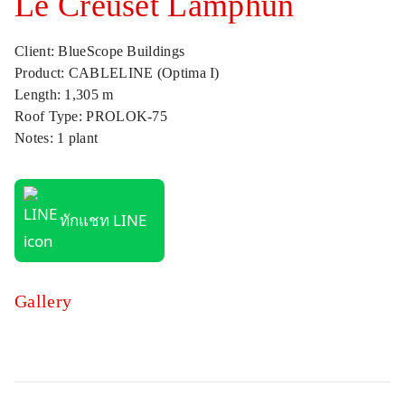
Le Creuset Lamphun
Client: BlueScope Buildings
Product: CABLELINE (Optima I)
Length: 1,305 m
Roof Type: PROLOK-75
Notes: 1 plant
ทักแชท LINE
Gallery