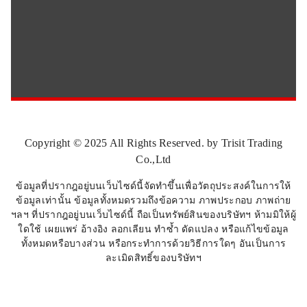
Copyright © 2025 All Rights Reserved. by Trisit Trading
Co.,Ltd
ข้อมูลที่ปรากฎอยู่บนเว็บไซด์นี้จัดทำขึ้นเพื่อวัตถุประสงค์ในการให้
ข้อมูลเท่านั้น ข้อมูลทั้งหมดรวมถึงข้อความ ภาพประกอบ ภาพถ่าย
ฯลฯ ที่ปรากฎอยู่บนเว็บไซด์นี้ ถือเป็นทรัพย์สินของบริษัทฯ ห้ามมิให้ผู้
ใดใช้ เผยแพร่ อ้างอิง ลอกเลียน ทำซ้ำ ดัดแปลง หรือแก้ไขข้อมูล
ทั้งหมดหรือบางส่วน หรือกระทำการด้วยวิธีการใดๆ อันเป็นการ
ละเมิดสิทธิ์ของบริษัทฯ