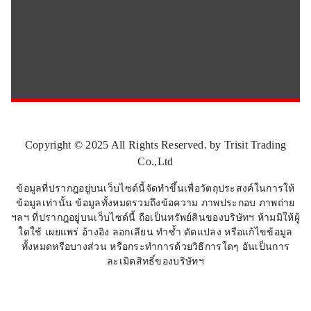
Copyright © 2025 All Rights Reserved. by Trisit Trading
Co.,Ltd
ข้อมูลที่ปรากฎอยู่บนเว็บไซด์นี้จัดทำขึ้นเพื่อวัตถุประสงค์ในการให้
ข้อมูลเท่านั้น ข้อมูลทั้งหมดรวมถึงข้อความ ภาพประกอบ ภาพถ่าย
ฯลฯ ที่ปรากฎอยู่บนเว็บไซด์นี้ ถือเป็นทรัพย์สินของบริษัทฯ ห้ามมิให้ผู้
ใดใช้ เผยแพร่ อ้างอิง ลอกเลียน ทำซ้ำ ดัดแปลง หรือแก้ไขข้อมูล
ทั้งหมดหรือบางส่วน หรือกระทำการด้วยวิธีการใดๆ อันเป็นการ
ละเมิดสิทธิ์ของบริษัทฯ