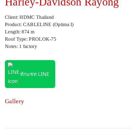
Harley-Davidson Rayong
Client: HDMC Thailand
Product: CABLELINE (Optima I)
Length: 874 m
Roof Type: PROLOK-75
Notes: 1 factory
ทักแชท LINE
Gallery