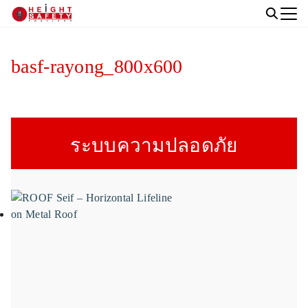
Skip
to
Search
content
for:
basf-rayong_800x600
ระบบความปลอดภัย