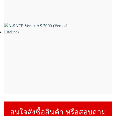
สนใจสั่งซื้อสินค้า หรือสอบถาม