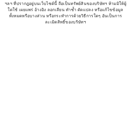
ฯลฯ ที่ปรากฎอยู่บนเว็บไซด์นี้ ถือเป็นทรัพย์สินของบริษัทฯ ห้ามมิให้ผู้
ใดใช้ เผยแพร่ อ้างอิง ลอกเลียน ทำซ้ำ ดัดแปลง หรือแก้ไขข้อมูล
ทั้งหมดหรือบางส่วน หรือกระทำการด้วยวิธีการใดๆ อันเป็นการ
ละเมิดสิทธิ์ของบริษัทฯ