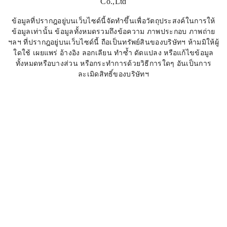
Co.,Ltd
ข้อมูลที่ปรากฎอยู่บนเว็บไซด์นี้จัดทำขึ้นเพื่อวัตถุประสงค์ในการให้
ข้อมูลเท่านั้น ข้อมูลทั้งหมดรวมถึงข้อความ ภาพประกอบ ภาพถ่าย
ฯลฯ ที่ปรากฎอยู่บนเว็บไซด์นี้ ถือเป็นทรัพย์สินของบริษัทฯ ห้ามมิให้ผู้
ใดใช้ เผยแพร่ อ้างอิง ลอกเลียน ทำซ้ำ ดัดแปลง หรือแก้ไขข้อมูล
ทั้งหมดหรือบางส่วน หรือกระทำการด้วยวิธีการใดๆ อันเป็นการ
ละเมิดสิทธิ์ของบริษัทฯ