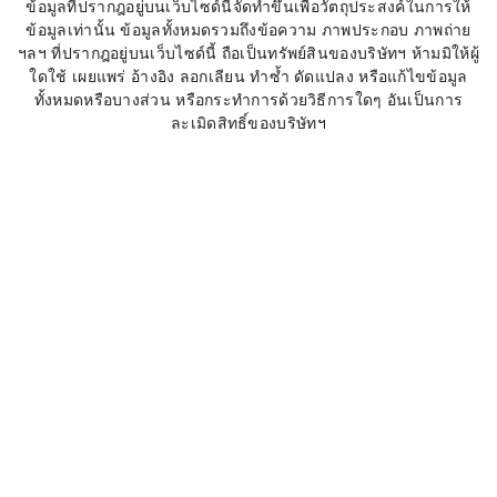
ข้อมูลที่ปรากฎอยู่บนเว็บไซด์นี้จัดทำขึ้นเพื่อวัตถุประสงค์ในการให้
ข้อมูลเท่านั้น ข้อมูลทั้งหมดรวมถึงข้อความ ภาพประกอบ ภาพถ่าย
ฯลฯ ที่ปรากฎอยู่บนเว็บไซด์นี้ ถือเป็นทรัพย์สินของบริษัทฯ ห้ามมิให้ผู้
ใดใช้ เผยแพร่ อ้างอิง ลอกเลียน ทำซ้ำ ดัดแปลง หรือแก้ไขข้อมูล
ทั้งหมดหรือบางส่วน หรือกระทำการด้วยวิธีการใดๆ อันเป็นการ
ละเมิดสิทธิ์ของบริษัทฯ