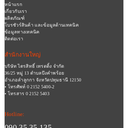
หน้าแรก
เกี่ยวกับเรา
ผลิตภัณฑ์
โบรชัวร์สินค้า และข้อมูลด้านเทคนิค
ข้อมูลทางเทคนิค
ติดต่อเรา
สำนักงานใหญ่
บริษัท ไตรสิทธิ์ เทรดดิ้ง จำกัด
36/25 หมู่ 13 ตำบลบึงคำพร้อย
อำเภอลำลูกกา จังหวัดปทุมธานี 12150
• โทรศัพท์ 0 2152 5400-2
• โทรสาร 0 2152 5403
Hotline:
090 35 35 135