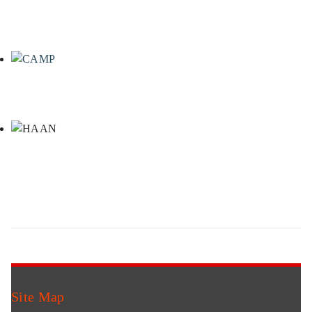
Site Map