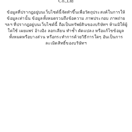
Co.,Ltd
ข้อมูลที่ปรากฎอยู่บนเว็บไซด์นี้จัดทำขึ้นเพื่อวัตถุประสงค์ในการให้
ข้อมูลเท่านั้น ข้อมูลทั้งหมดรวมถึงข้อความ ภาพประกอบ ภาพถ่าย
ฯลฯ ที่ปรากฎอยู่บนเว็บไซด์นี้ ถือเป็นทรัพย์สินของบริษัทฯ ห้ามมิให้ผู้
ใดใช้ เผยแพร่ อ้างอิง ลอกเลียน ทำซ้ำ ดัดแปลง หรือแก้ไขข้อมูล
ทั้งหมดหรือบางส่วน หรือกระทำการด้วยวิธีการใดๆ อันเป็นการ
ละเมิดสิทธิ์ของบริษัทฯ