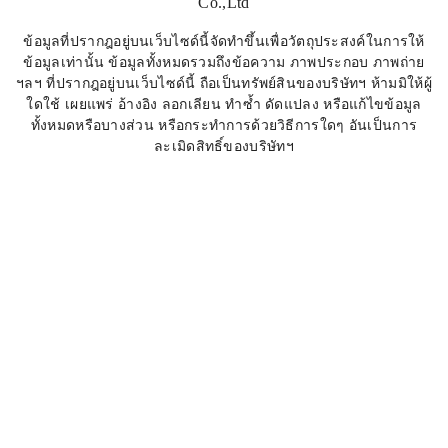
Co.,Ltd
ข้อมูลที่ปรากฎอยู่บนเว็บไซด์นี้จัดทำขึ้นเพื่อวัตถุประสงค์ในการให้
ข้อมูลเท่านั้น ข้อมูลทั้งหมดรวมถึงข้อความ ภาพประกอบ ภาพถ่าย
ฯลฯ ที่ปรากฎอยู่บนเว็บไซด์นี้ ถือเป็นทรัพย์สินของบริษัทฯ ห้ามมิให้ผู้
ใดใช้ เผยแพร่ อ้างอิง ลอกเลียน ทำซ้ำ ดัดแปลง หรือแก้ไขข้อมูล
ทั้งหมดหรือบางส่วน หรือกระทำการด้วยวิธีการใดๆ อันเป็นการ
ละเมิดสิทธิ์ของบริษัทฯ