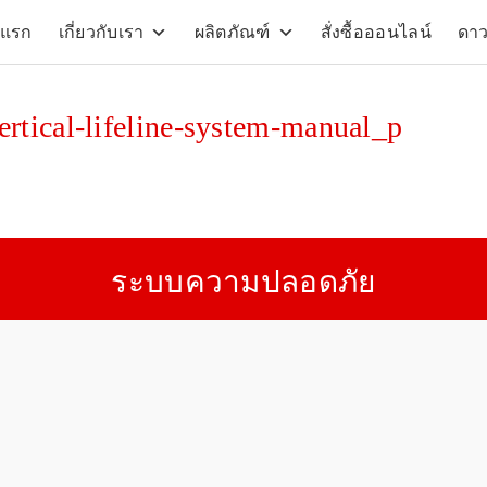
าแรก
เกี่ยวกับเรา
ผลิตภัณฑ์
สั่งซื้อออนไลน์
ดา
arch
:
rtical-lifeline-system-manual_p
ระบบความปลอดภัย