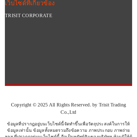
เว็บไซด์ที่เกี่ยวข้อง
TRISIT CORPORATE
Copyright © 2025 All Rights Reserved. by Trisit Trading
Co.,Ltd
ข้อมูลที่ปรากฎอยู่บนเว็บไซด์นี้จัดทำขึ้นเพื่อวัตถุประสงค์ในการให้
ข้อมูลเท่านั้น ข้อมูลทั้งหมดรวมถึงข้อความ ภาพประกอบ ภาพถ่าย
ฯลฯ ที่ปรากฎอยู่บนเว็บไซด์นี้ ถือเป็นทรัพย์สินของบริษัทฯ ห้ามมิให้ผู้