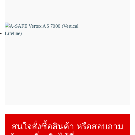
สนใจสั่งซื้อสินค้า หรือสอบถาม