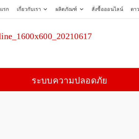
าแรก
เกี่ยวกับเรา
ผลิตภัณฑ์
สั่งซื้อออนไลน์
ดา
arch
:
ifeline_1600x600_20210617
ระบบความปลอดภัย