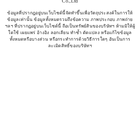
Co.,Ltd
ข้อมูลที่ปรากฎอยู่บนเว็บไซด์นี้จัดทำขึ้นเพื่อวัตถุประสงค์ในการให้
ข้อมูลเท่านั้น ข้อมูลทั้งหมดรวมถึงข้อความ ภาพประกอบ ภาพถ่าย
ฯลฯ ที่ปรากฎอยู่บนเว็บไซด์นี้ ถือเป็นทรัพย์สินของบริษัทฯ ห้ามมิให้ผู้
ใดใช้ เผยแพร่ อ้างอิง ลอกเลียน ทำซ้ำ ดัดแปลง หรือแก้ไขข้อมูล
ทั้งหมดหรือบางส่วน หรือกระทำการด้วยวิธีการใดๆ อันเป็นการ
ละเมิดสิทธิ์ของบริษัทฯ