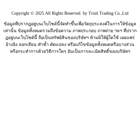
Copyright © 2025 All Rights Reserved. by Trisit Trading Co.,Ltd
ข้อมูลที่ปรากฎอยู่บนเว็บไซด์นี้จัดทำขึ้นเพื่อวัตถุประสงค์ในการให้ข้อมูล
เท่านั้น ข้อมูลทั้งหมดรวมถึงข้อความ ภาพประกอบ ภาพถ่าย ฯลฯ ที่ปราก
ฎอยู่บนเว็บไซด์นี้ ถือเป็นทรัพย์สินของบริษัทฯ ห้ามมิให้ผู้ใดใช้ เผยแพร่
อ้างอิง ลอกเลียน ทำซ้ำ ดัดแปลง หรือแก้ไขข้อมูลทั้งหมดหรือบางส่วน
หรือกระทำการด้วยวิธีการใดๆ อันเป็นการละเมิดสิทธิ์ของบริษัทฯ