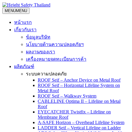
Skip
to
MENU
MENU
content
หน้าแรก
เกี่ยวกับเรา
ข้อมูลบริษัท
นโยบายด้านความปลอดภัยฯ
ผลงานของเรา
เครื่องหมายจดทะเบียนการค้า
ผลิตภัณฑ์
ระบบความปลอดภัย
ROOF Seif – Anchor Device on Metal Roof
ROOF Seif – Horizontal Lifeline System on
Metal Roof
ROOF Seif – Walkway System
CABLELINE Optima II – Lifeline on Metal
Roof
EYECATCHER Twistfix – Lifeline on
Membrane Roof
A-SAFE Horizon – Overhead Lifeline System
LADDER Seif – Vertical Lifeline on Ladder