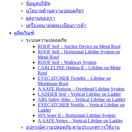
ข้อมูลบริษัท
นโยบายด้านความปลอดภัยฯ
ผลงานของเรา
เครื่องหมายจดทะเบียนการค้า
ผลิตภัณฑ์
ระบบความปลอดภัย
ROOF Seif – Anchor Device on Metal Roof
ROOF Seif – Horizontal Lifeline System on
Metal Roof
ROOF Seif – Walkway System
CABLELINE Optima II – Lifeline on Metal
Roof
EYECATCHER Twistfix – Lifeline on
Membrane Roof
A-SAFE Horizon – Overhead Lifeline System
LADDER Seif – Vertical Lifeline on Ladder
ABS Safety Hike – Vertical Lifeline on Ladder
EYECATCHER Vertifix – Vertical Lifeline on
Ladder
SFS Soter II – Horizontal Lifeline System
A-SAFE Vertex – Vertical Lifeline on Ladder
อุปกรณ์ความปลอดภัย ตามประเภทการใช้งาน