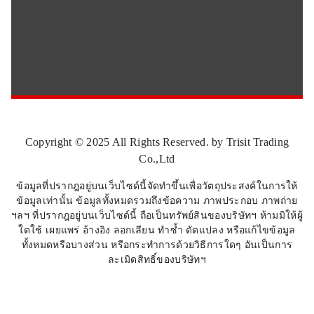
Copyright © 2025 All Rights Reserved. by Trisit Trading
Co.,Ltd
ข้อมูลที่ปรากฎอยู่บนเว็บไซด์นี้จัดทำขึ้นเพื่อวัตถุประสงค์ในการให้
ข้อมูลเท่านั้น ข้อมูลทั้งหมดรวมถึงข้อความ ภาพประกอบ ภาพถ่าย
ฯลฯ ที่ปรากฎอยู่บนเว็บไซด์นี้ ถือเป็นทรัพย์สินของบริษัทฯ ห้ามมิให้ผู้
ใดใช้ เผยแพร่ อ้างอิง ลอกเลียน ทำซ้ำ ดัดแปลง หรือแก้ไขข้อมูล
ทั้งหมดหรือบางส่วน หรือกระทำการด้วยวิธีการใดๆ อันเป็นการ
ละเมิดสิทธิ์ของบริษัทฯ