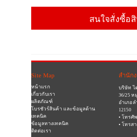
สนใจสั่งซื้อส
Site Map
สำนัก
หน้าแรก
บริษัท ไ
เกี่ยวกับเรา
36/25 หม
ผลิตภัณฑ์
อำเภอลำ
โบรชัวร์สินค้า และข้อมูลด้าน
12150
เทคนิค
• โทรศัพ
ข้อมูลทางเทคนิค
• โทรสา
ติดต่อเรา