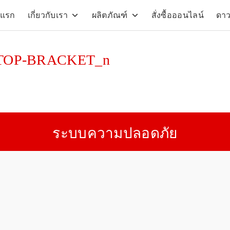
าแรก
เกี่ยวกับเรา
ผลิตภัณฑ์
สั่งซื้อออนไลน์
ดา
arch
:
-TOP-BRACKET_n
ระบบความปลอดภัย