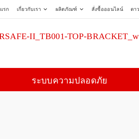
าแรก
เกี่ยวกับเรา
ผลิตภัณฑ์
สั่งซื้อออนไลน์
ดา
arch
:
SAFE-II_TB001-TOP-BRACKET_w
ระบบความปลอดภัย