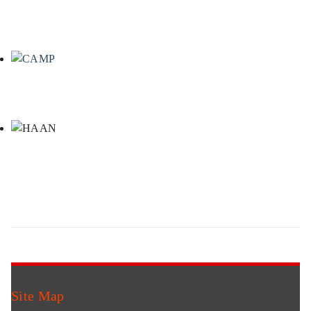
Site Map