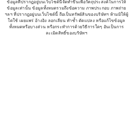
ข้อมูลที่ปรากฎอยู่บนเว็บไซด์นี้จัดทำขึ้นเพื่อวัตถุประสงค์ในการให้
ข้อมูลเท่านั้น ข้อมูลทั้งหมดรวมถึงข้อความ ภาพประกอบ ภาพถ่าย
ฯลฯ ที่ปรากฎอยู่บนเว็บไซด์นี้ ถือเป็นทรัพย์สินของบริษัทฯ ห้ามมิให้ผู้
ใดใช้ เผยแพร่ อ้างอิง ลอกเลียน ทำซ้ำ ดัดแปลง หรือแก้ไขข้อมูล
ทั้งหมดหรือบางส่วน หรือกระทำการด้วยวิธีการใดๆ อันเป็นการ
ละเมิดสิทธิ์ของบริษัทฯ