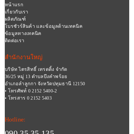
หน้าแรก
เกี่ยวกับเรา
ผลิตภัณฑ์
โบรชัวร์สินค้า และข้อมูลด้านเทคนิค
ข้อมูลทางเทคนิค
ติดต่อเรา
สำนักงานใหญ่
บริษัท ไตรสิทธิ์ เทรดดิ้ง จำกัด
36/25 หมู่ 13 ตำบลบึงคำพร้อย
อำเภอลำลูกกา จังหวัดปทุมธานี 12150
• โทรศัพท์ 0 2152 5400-2
• โทรสาร 0 2152 5403
Hotline:
090 35 35 135