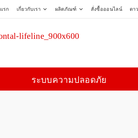
าแรก
เกี่ยวกับเรา
ผลิตภัณฑ์
สั่งซื้อออนไลน์
ดา
arch
:
ontal-lifeline_900x600
ระบบความปลอดภัย